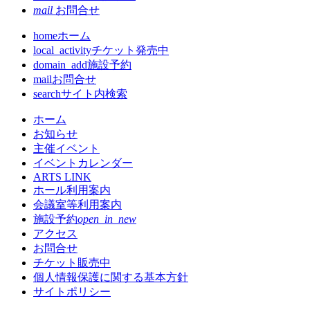
mail
お問合せ
home
ホーム
local_activity
チケット発売中
domain_add
施設予約
mail
お問合せ
search
サイト内検索
ホーム
お知らせ
主催イベント
イベントカレンダー
ARTS LINK
ホール利用案内
会議室等利用案内
施設予約
open_in_new
アクセス
お問合せ
チケット販売中
個人情報保護に関する基本方針
サイトポリシー