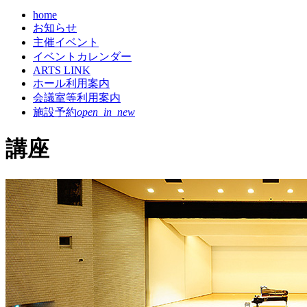
home
お知らせ
主催イベント
イベントカレンダー
ARTS LINK
ホール利用案内
会議室等利用案内
施設予約
open_in_new
講座