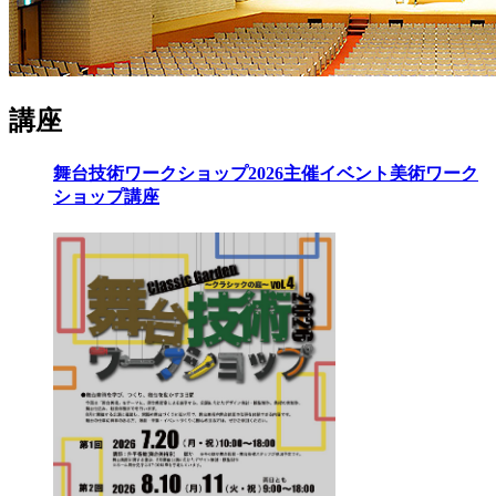
講座
舞台技術ワークショップ2026
主催イベント
美術
ワーク
ショップ
講座