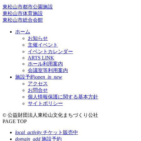
東松山市都市公園施設
東松山市体育施設
東松山市総合会館
ホーム
お知らせ
主催イベント
イベントカレンダー
ARTS LINK
ホール利用案内
会議室等利用案内
施設予約
open_in_new
アクセス
お問合せ
個人情報保護に関する基本方針
サイトポリシー
© 公益財団法人東松山文化まちづくり公社
PAGE TOP
local_activity
チケット販売中
domain_add
施設予約