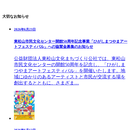
大切なお知らせ
2026年6月23日
東松山市民文化センター開館50周年記念事業「ひがしまつやまアー
トフェスティバル」への協賛金募集のお知らせ
公益財団法人東松山文化まちづくり公社では、東松山
市民文化センターの開館50周年を記念し、「ひがしま
つやまアートフェスティバル」を開催いたします。地
域にゆかりのあるアーティストと市民が交流する場を
創出するとともに、さまざま…
2026年6月12日