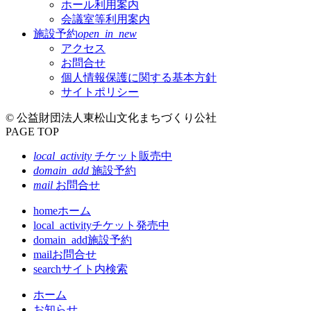
ホール利用案内
会議室等利用案内
施設予約
open_in_new
アクセス
お問合せ
個人情報保護に関する基本方針
サイトポリシー
© 公益財団法人東松山文化まちづくり公社
PAGE TOP
local_activity
チケット販売中
domain_add
施設予約
mail
お問合せ
home
ホーム
local_activity
チケット発売中
domain_add
施設予約
mail
お問合せ
search
サイト内検索
ホーム
お知らせ