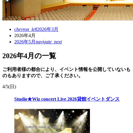
chevron_left
2026年3月
2026年4月
2026年5月
navigate_next
2026年4月の一覧
ご利用者様の都合により、イベント情報を公開していないも
のもありますので、ご了承ください。
4/
5
(日)
Studio★Wiz concert Live 2026
貸館イベント
ダンス