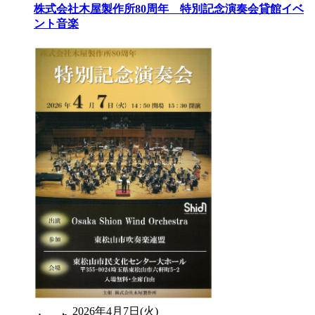
株式会社木屋製作所80周年 特別記念演奏会
貸館イベ
ント
音楽
2026年4月7日(火)