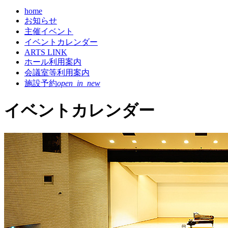
home
お知らせ
主催イベント
イベントカレンダー
ARTS LINK
ホール利用案内
会議室等利用案内
施設予約
open_in_new
イベントカレンダー