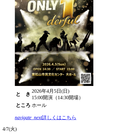
2026年4月5日(日)
と き
15:00開演（14:30開場）
ところ
ホール
navigate_next
詳しくはこちら
4/
7
(火)