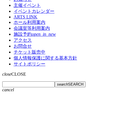
主催イベント
イベントカレンダー
ARTS LINK
ホール利用案内
会議室等利用案内
施設予約
open_in_new
アクセス
お問合せ
チケット販売中
個人情報保護に関する基本方針
サイトポリシー
close
CLOSE
search
SEARCH
cancel