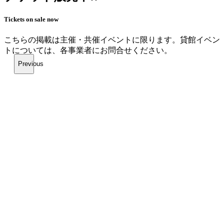
Tickets on sale now
こちらの掲載は主催・共催イベントに限ります。
貸館イベン
トについては、各事業者にお問合せください。
Previous