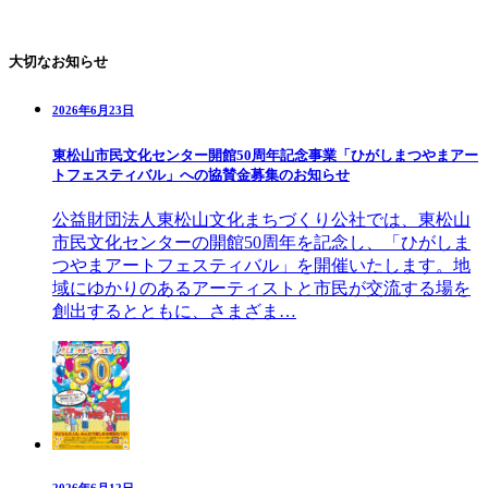
大切なお知らせ
2026年6月23日
東松山市民文化センター開館50周年記念事業「ひがしまつやまアー
トフェスティバル」への協賛金募集のお知らせ
公益財団法人東松山文化まちづくり公社では、東松山
市民文化センターの開館50周年を記念し、「ひがしま
つやまアートフェスティバル」を開催いたします。地
域にゆかりのあるアーティストと市民が交流する場を
創出するとともに、さまざま…
2026年6月12日